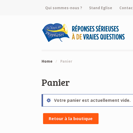
Qui sommes-nous ?
Stand Eglise
Contac
Home
/
Panier
Panier
Votre panier est actuellement vide.
Retour à la boutique