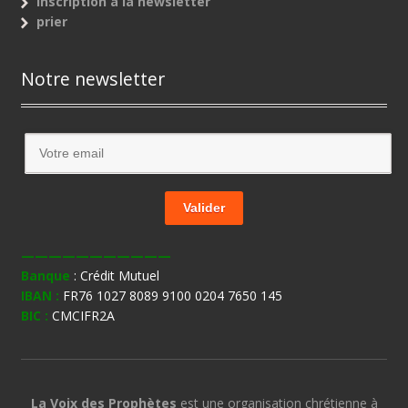
Inscription à la newsletter
prier
Notre newsletter
———————————
Banque
: Crédit Mutuel
IBAN :
FR76 1027 8089 9100 0204 7650 145
BIC :
CMCIFR2A
La Voix des Prophètes
est une organisation chrétienne à