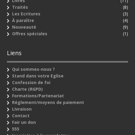
Livres
(11)
Traités
(8)
Les Ecritures
(3)
À paraître
(4)
Nouveauté
(9)
Offres spéciales
(1)
Liens
Qui sommes-nous ?
Stand dans votre Eglise
Confession de foi
Charte (RGPD)
Formations/Partenariat
Réglement/moyens de paiement
Livraison
Contact
Fair un don
555