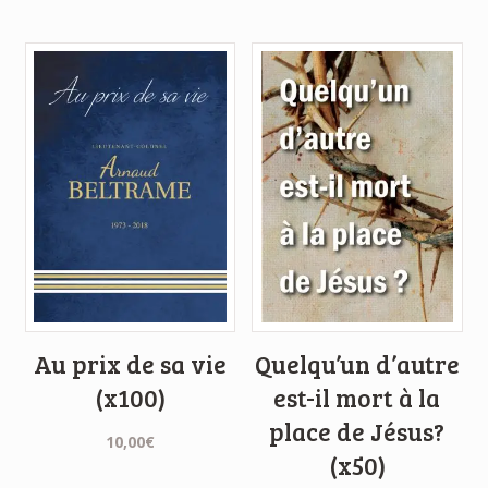
Au prix de sa vie
Quelqu’un d’autre
(x100)
est-il mort à la
place de Jésus?
10,00
€
(x50)