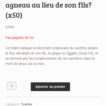
agneau au lieu de son fils?
(x50)
6,00
€
Par paquets de 50.
Ce traité explique la nécessité scripturaire du sacrifice (Adam
& Ève, Abraham et son fils, la pâque en Égypte, Ésaïe 53), et
se termine par l’accomplissement de ces sacrifices dans la
mort de Jésus sur la croix.
quantité de Pourquoi le prophète Abraham a-t-il offert un agneau a
Ajouter au panier
Catégorie :
Traités